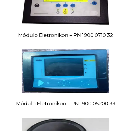
Módulo Eletronikon – PN 1900 0710 32
Módulo
Eletronikon –
PN 1900 05200 33