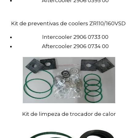
Aftercooler 2906 0395 00
Kit
de preventivas de coolers ZR110/160VSD
Intercooler 2906 0733 00
Aftercooler 2906 0734 00
Kit
de limpeza de trocador de calor