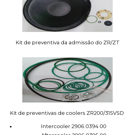
Kit
de preventiva da admissão do ZR/ZT
Kit
de preventivas de coolers ZR200/315VSD
Intercooler 2906 0394 00