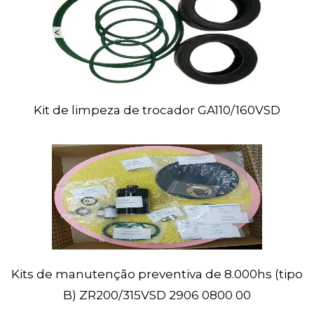
Kit
de limpeza de trocador GA110/160VSD
Kits
de manutenção preventiva de 8.000hs (tipo
B) ZR200/315VSD
2906 0800 00