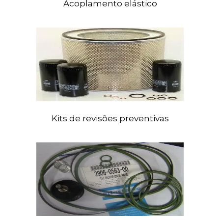
Acoplamento
elástico
Kits
de revisões preventivas