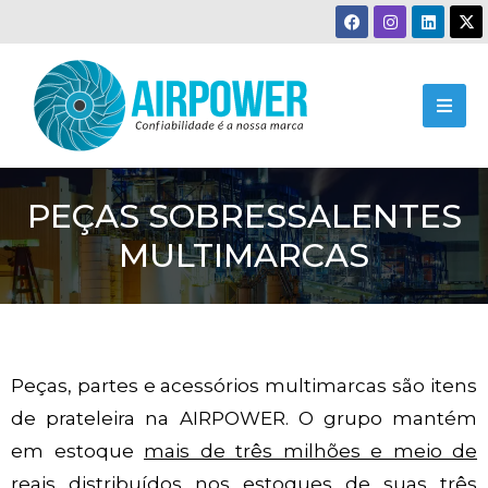
PEÇAS SOBRESSALENTES
MULTIMARCAS
Peças, partes e acessórios multimarcas são itens
de prateleira na AIRPOWER. O grupo mantém
em estoque
mais de três milhões e meio de
reais
distribuídos nos estoques de suas três