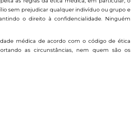
eita as regras da ética médica, em particular, o
ílio sem prejudicar qualquer indivíduo ou grupo e
rantindo o direito à confidencialidade. Ninguém
vidade médica de acordo com o código de ética
mportando as circunstâncias, nem quem são os