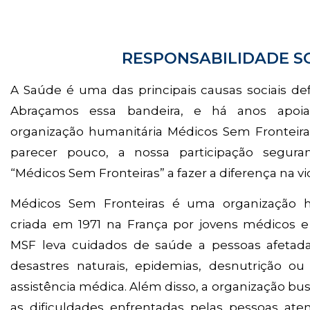
RESPONSABILIDADE S
A Saúde é uma das principais causas sociais d
Abraçamos essa bandeira, e há anos apoia
organização humanitária Médicos Sem Fronteira
parecer pouco, a nossa participação segur
“Médicos Sem Fronteiras” a fazer a diferença na v
Médicos Sem Fronteiras é uma organização hu
criada em 1971 na França por jovens médicos e 
MSF leva cuidados de saúde a pessoas afetada
desastres naturais, epidemias, desnutrição o
assistência médica. Além disso, a organização bu
as dificuldades enfrentadas pelas pessoas ate