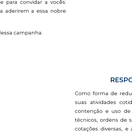
e para convidar a vocês:
 a aderirem a essa nobre
e dessa campanha.
RESP
Como forma de redu
suas atividades cot
contenção e uso de p
técnicos, ordens de s
cotações diversas, e