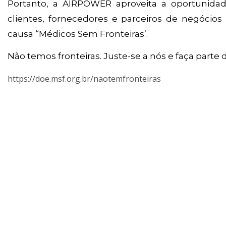
Portanto, a AIRPOWER aproveita a oportunidad
clientes, fornecedores e parceiros de negócios
causa “Médicos Sem Fronteiras’.
Não temos fronteiras. Juste-se a nós e faça part
https://doe.msf.org.br/naotemfronteiras