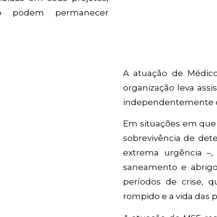
não podem permanecer
A atuação de Médico
organização leva assi
independentemente d
Em situações em que a
sobrevivência de de
extrema urgência –,
saneamento e abrigos
períodos de crise, q
rompido e a vida das 