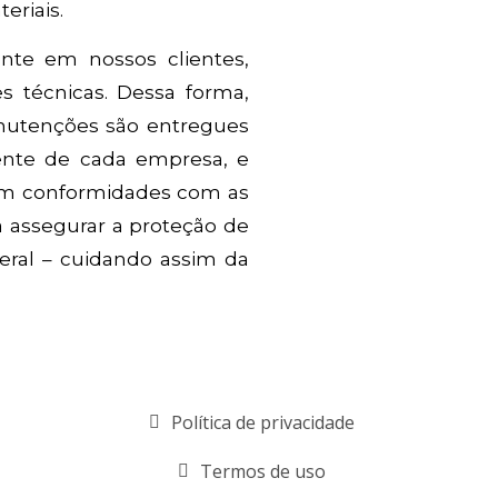
eriais.
te em nossos clientes,
s técnicas. Dessa forma,
anutenções são entregues
ente de cada empresa, e
 em conformidades com as
a assegurar a proteção de
eral – cuidando assim da
Política de privacidade
Termos de uso