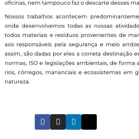
oficinas, nem tampouco faz o descarte desses mat
Nossos trabalhos acontecem predominantemen
onde desenvolvemos todas as nossas atividade
todos materiais e resíduos provenientes de m
aos responsáveis pela segurança e meio ambi
assim, são dadas por eles a correta destinação
normas, ISO e legislações ambientais, de forma 
rios, córregos, mananciais e ecossistemas em g
natureza.