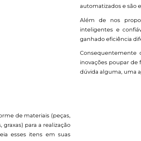
automatizados e são e
Além de nos propor
inteligentes e confiá
ganhado eficiência di
Consequentemente 
inovações poupar de f
dúvida alguma, uma a
me de materiais (peças,
s, graxas) para a realização
eia esses itens em suas