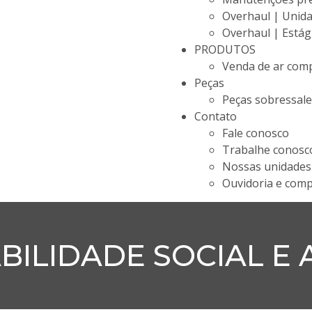
Overhaul | Unida
Overhaul | Estági
PRODUTOS
Venda de ar com
Peças
Peças sobressale
Contato
Fale conosco
Trabalhe conosc
Nossas unidades
Ouvidoria e comp
ILIDADE SOCIAL E