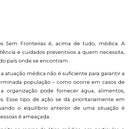
s Sem Fronteiras é, acima de tudo, médica. A
stência e cuidados preventivos a quem necessita,
o país onde se encontram.
 atuação médica não é suficiente para garantir a
terminada população – como ocorre em casos de
 a organização pode fornecer água, alimentos,
. Esse tipo de ação se dá prioritariamente em
uando o equilíbrio anterior de uma situação é
pessoas é ameaçada.