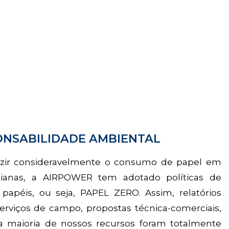
ONSABILIDADE AMBIENTAL
zir consideravelmente o consumo de papel em
idianas, a AIRPOWER tem adotado políticas de
apéis, ou seja, PAPEL ZERO. Assim, relatórios
erviços de campo, propostas técnica-comerciais,
 a maioria de nossos recursos foram totalmente