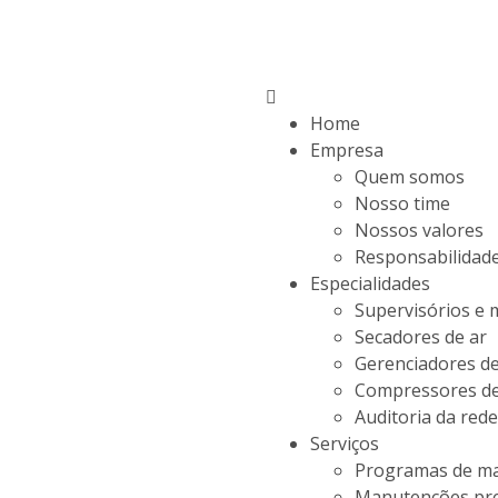
Home
Empresa
Quem somos
Nosso time
Nossos valores
Responsabilidade
Especialidades
Supervisórios e
Secadores de ar
Gerenciadores de
Compressores de
Auditoria da rede
Serviços
Programas de m
Manutenções pre